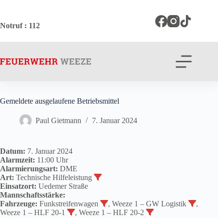
Zum
Inhalt
springen
Notruf
: 112
Gemeldete ausgelaufene Betriebsmittel
Paul Gietmann
7. Januar 2024
Datum:
7. Januar 2024
Alarmzeit:
11:00 Uhr
Alarmierungsart:
DME
Art:
Technische Hilfeleistung
Einsatzort:
Uedemer Straße
Mannschaftsstärke:
Fahrzeuge:
Funkstreifenwagen
, Weeze 1 – GW Logistik
,
Weeze 1 – HLF 20-1
, Weeze 1 – HLF 20-2