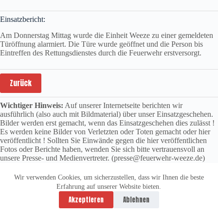
Einsatzbericht:
Am Donnerstag Mittag wurde die Einheit Weeze zu einer gemeldeten
Türöffnung alarmiert. Die Türe wurde geöffnet und die Person bis
Eintreffen des Rettungsdienstes durch die Feuerwehr erstversorgt.
Zurück
Wichtiger Hinweis:
Auf unserer Internetseite berichten wir
ausführlich (also auch mit Bildmaterial) über unser Einsatzgeschehen.
Bilder werden erst gemacht, wenn das Einsatzgeschehen dies zulässt !
Es werden keine Bilder von Verletzten oder Toten gemacht oder hier
veröffentlicht ! Sollten Sie Einwände gegen die hier veröffentlichen
Fotos oder Berichte haben, wenden Sie sich bitte vertrauensvoll an
unsere Presse- und Medienvertreter. (presse@feuerwehr-weeze.de)
Wir verwenden Cookies, um sicherzustellen, dass wir Ihnen die beste
Erfahrung auf unserer Website bieten.
Datenschutzerklärung
Impressum
Akzeptieren
Ablehnen
Copyright © 2026 -
vitolution