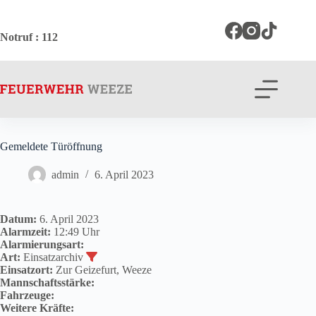
Zum
Inhalt
springen
Notruf
: 112
Gemeldete Türöffnung
admin
6. April 2023
Datum:
6. April 2023
Alarmzeit:
12:49 Uhr
Alarmierungsart:
Art:
Einsatzarchiv
Einsatzort:
Zur Geizefurt, Weeze
Mannschaftsstärke:
Fahrzeuge:
Weitere Kräfte: