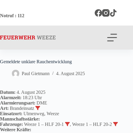
Zum
Inhalt
springen
Notruf
: 112
Gemeldete unklare Rauchentwicklung
Paul Gietmann
4. August 2025
Datum:
4. August 2025
Alarmzeit:
18:23 Uhr
Alarmierungsart:
DME
Art:
Brandeinsatz
Einsatzort:
Ulmenweg, Weeze
Mannschaftsstärke:
Fahrzeuge:
Weeze 1 – HLF 20-1
, Weeze 1 – HLF 20-2
Weitere Kräfte: