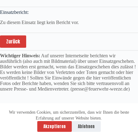
Einsatzbericht:
Zu diesem Einsatz liegt kein Bericht vor.
Zurück
Wichtiger Hinweis:
Auf unserer Internetseite berichten wir
ausführlich (also auch mit Bildmaterial) über unser Einsatzgeschehen.
Bilder werden erst gemacht, wenn das Einsatzgeschehen dies zulässt !
Es werden keine Bilder von Verletzten oder Toten gemacht oder hier
veröffentlicht ! Sollten Sie Einwände gegen die hier veröffentlichen
Fotos oder Berichte haben, wenden Sie sich bitte vertrauensvoll an
unsere Presse- und Medienvertreter. (presse@feuerwehr-weeze.de)
Wir verwenden Cookies, um sicherzustellen, dass wir Ihnen die beste
Erfahrung auf unserer Website bieten.
Datenschutzerklärung
Impressum
Akzeptieren
Ablehnen
Copyright © 2026 -
vitolution