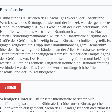
Einsatzbericht:
Grund für das Ausrücken des Löschzuges Weeze, der Löschruppe
Wemb sowie des Rettungsdienstes und der Polizei, war der gemeldete
Brand im ehemaligen REWE Gebäude an der Kevelaererstraße. Bei
Eintreffen war bereits Austritt von Brandrauch zu erkennen. Nach
ersten Erkundungsmaßnahmen wurde die Einsatzstelle aufgrund der
Größe des Gebäudes frühzeitig in zwei Einsatzabschnitte eingeteilt. Es
gingen zeitgleich ein Trupp unter umluftunabhängigem Atemschutz
über den rückwärtigen Gebäudeteil an der Alten Heerstrasse sowie ein
Trupp unter umluftunabhängigem Atemschutz über den Haupteingang
des Gebäudes vor. Der Brand konnte schnell gefunden und bekämpft
werden. Durch das schnelle Eingreifen konnte eine Brandausbreitung
verhindert werden. Das Gebäude wurde umfangreich belüftet und
anschließend der Polizei übergeben.
Zurück
Wichtiger Hinweis:
Auf unserer Internetseite berichten wir
ausführlich (also auch mit Bildmaterial) über unser Einsatzgeschehen.
Bilder werden erst gemacht, wenn das Einsatzgeschehen dies zulässt !