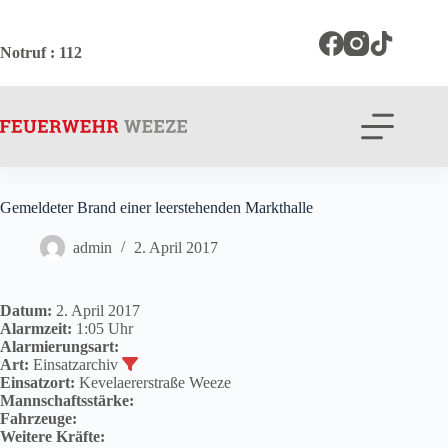
Zum
Inhalt
springen
Notruf
: 112
Gemeldeter Brand einer leerstehenden Markthalle
admin
2. April 2017
Datum:
2. April 2017
Alarmzeit:
1:05 Uhr
Alarmierungsart:
Art:
Einsatzarchiv
Einsatzort:
Kevelaererstraße Weeze
Mannschaftsstärke:
Fahrzeuge:
Weitere Kräfte: