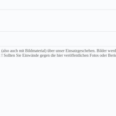
ch (also auch mit Bildmaterial) über unser Einsatzgeschehen. Bilder we
t ! Sollten Sie Einwände gegen die hier veröffentlichen Fotos oder Beri