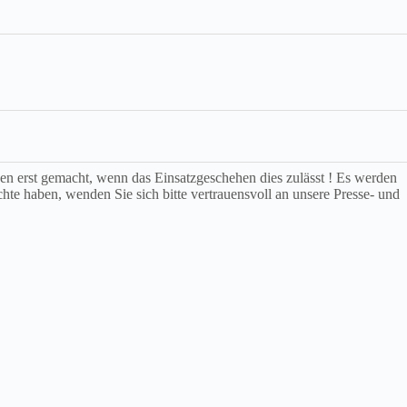
rden erst gemacht, wenn das Einsatzgeschehen dies zulässt ! Es werden
chte haben, wenden Sie sich bitte vertrauensvoll an unsere Presse- und