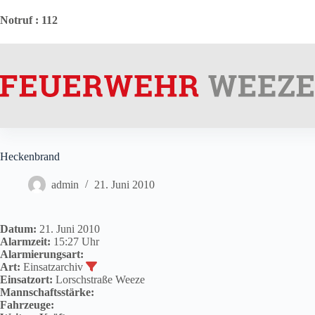
Zum
Inhalt
Notruf
: 112
springen
Heckenbrand
admin
21. Juni 2010
Datum:
21. Juni 2010
Alarmzeit:
15:27 Uhr
Alarmierungsart:
Art:
Einsatzarchiv
Einsatzort:
Lorschstraße Weeze
Mannschaftsstärke:
Fahrzeuge: