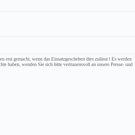
rden erst gemacht, wenn das Einsatzgeschehen dies zulässt ! Es werden
chte haben, wenden Sie sich bitte vertrauensvoll an unsere Presse- und