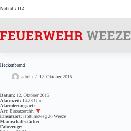
Zum
Inhalt
Notruf
: 112
springen
Heckenbrand
admin
12. Oktober 2015
Datum:
12. Oktober 2015
Alarmzeit:
14:28 Uhr
Alarmierungsart:
Art:
Einsatzarchiv
Einsatzort:
Holtumsweg 26 Weeze
Mannschaftsstärke:
Fahrzeuge: