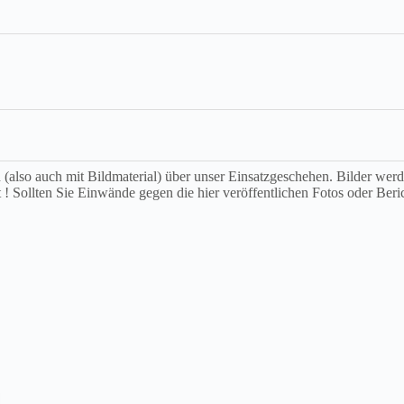
ch (also auch mit Bildmaterial) über unser Einsatzgeschehen. Bilder we
t ! Sollten Sie Einwände gegen die hier veröffentlichen Fotos oder Beri