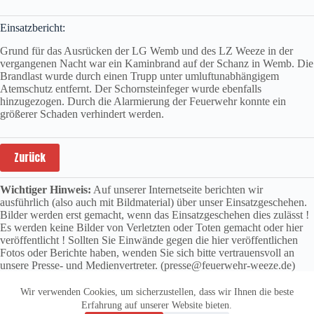
Einsatzbericht:
Grund für das Ausrücken der LG Wemb und des LZ Weeze in der
vergangenen Nacht war ein Kaminbrand auf der Schanz in Wemb. Die
Brandlast wurde durch einen Trupp unter umluftunabhängigem
Atemschutz entfernt. Der Schornsteinfeger wurde ebenfalls
hinzugezogen. Durch die Alarmierung der Feuerwehr konnte ein
größerer Schaden verhindert werden.
Zurück
Wichtiger Hinweis:
Auf unserer Internetseite berichten wir
ausführlich (also auch mit Bildmaterial) über unser Einsatzgeschehen.
Bilder werden erst gemacht, wenn das Einsatzgeschehen dies zulässt !
Es werden keine Bilder von Verletzten oder Toten gemacht oder hier
veröffentlicht ! Sollten Sie Einwände gegen die hier veröffentlichen
Fotos oder Berichte haben, wenden Sie sich bitte vertrauensvoll an
unsere Presse- und Medienvertreter. (presse@feuerwehr-weeze.de)
Wir verwenden Cookies, um sicherzustellen, dass wir Ihnen die beste
Erfahrung auf unserer Website bieten.