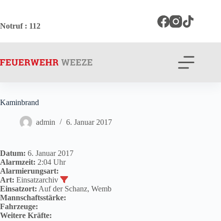
Zum
Inhalt
springen
Notruf
: 112
Kaminbrand
admin
6. Januar 2017
Datum:
6. Januar 2017
Alarmzeit:
2:04 Uhr
Alarmierungsart:
Art:
Einsatzarchiv
Einsatzort:
Auf der Schanz, Wemb
Mannschaftsstärke:
Fahrzeuge:
Weitere Kräfte: