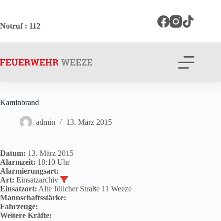
Zum
Inhalt
springen
Notruf
: 112
Kaminbrand
admin
13. März 2015
Datum:
13. März 2015
Alarmzeit:
18:10 Uhr
Alarmierungsart:
Art:
Einsatzarchiv
Einsatzort:
Alte Jülicher Straße 11 Weeze
Mannschaftsstärke:
Fahrzeuge:
Weitere Kräfte: