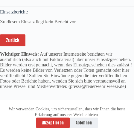
Einsatzbericht:
Zu diesem Einsatz liegt kein Bericht vor.
Zurück
Wichtiger Hinweis:
Auf unserer Internetseite berichten wir
ausführlich (also auch mit Bildmaterial) über unser Einsatzgeschehen.
Bilder werden erst gemacht, wenn das Einsatzgeschehen dies zulässt !
Es werden keine Bilder von Verletzten oder Toten gemacht oder hier
veröffentlicht ! Sollten Sie Einwände gegen die hier veröffentlichen
Fotos oder Berichte haben, wenden Sie sich bitte vertrauensvoll an
unsere Presse- und Medienvertreter. (presse@feuerwehr-weeze.de)
Wir verwenden Cookies, um sicherzustellen, dass wir Ihnen die beste
Erfahrung auf unserer Website bieten.
Datenschutzerklärung
Impressum
Akzeptieren
Ablehnen
Copyright © 2026 -
vitolution