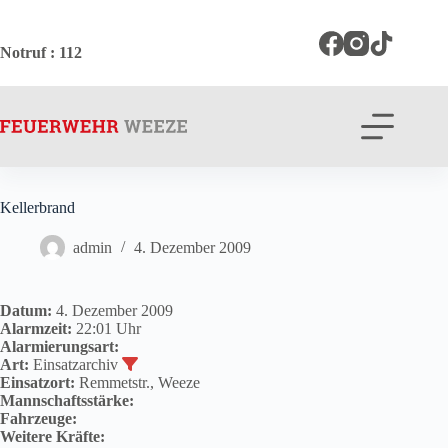
Zum
Inhalt
springen
Notruf
: 112
Kellerbrand
admin
4. Dezember 2009
Datum:
4. Dezember 2009
Alarmzeit:
22:01 Uhr
Alarmierungsart:
Art:
Einsatzarchiv
Einsatzort:
Remmetstr., Weeze
Mannschaftsstärke:
Fahrzeuge:
Weitere Kräfte: