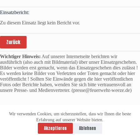
Einsatzbericht:
Zu diesem Einsatz liegt kein Bericht vor.
Zurück
Wichtiger Hinweis:
Auf unserer Internetseite berichten wir
ausführlich (also auch mit Bildmaterial) über unser Einsatzgeschehen.
Bilder werden erst gemacht, wenn das Einsatzgeschehen dies zulässt !
Es werden keine Bilder von Verletzten oder Toten gemacht oder hier
veröffentlicht ! Sollten Sie Einwände gegen die hier veröffentlichen
Fotos oder Berichte haben, wenden Sie sich bitte vertrauensvoll an
unsere Presse- und Medienvertreter. (presse@feuerwehr-weeze.de)
Wir verwenden Cookies, um sicherzustellen, dass wir Ihnen die beste
Erfahrung auf unserer Website bieten.
Datenschutzerklärung
Impressum
Akzeptieren
Ablehnen
Copyright © 2026 -
vitolution