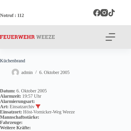
Zum
Inhalt
springen
Notruf
: 112
Küchenbrand
admin
6. Oktober 2005
Datum:
6. Oktober 2005
Alarmzeit:
19:57 Uhr
Alarmierungsart:
Art:
Einsatzarchiv
Einsatzort:
Höst-Vornicker-Weg Weeze
Mannschaftsstärke:
Fahrzeuge:
Weitere Kräfte: