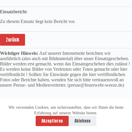
Einsatzbericht:
Zu diesem Einsatz liegt kein Bericht vor.
Zurück
Wichtiger Hinweis:
Auf unserer Internetseite berichten wir
ausführlich (also auch mit Bildmaterial) über unser Einsatzgeschehen.
Bilder werden erst gemacht, wenn das Einsatzgeschehen dies zulässt !
Es werden keine Bilder von Verletzten oder Toten gemacht oder hier
veröffentlicht ! Sollten Sie Einwände gegen die hier veröffentlichen
Fotos oder Berichte haben, wenden Sie sich bitte vertrauensvoll an
unsere Presse- und Medienvertreter. (presse@feuerwehr-weeze.de)
Wir verwenden Cookies, um sicherzustellen, dass wir Ihnen die beste
Erfahrung auf unserer Website bieten.
Datenschutzerklärung
Impressum
Akzeptieren
Ablehnen
Copyright © 2026 -
vitolution