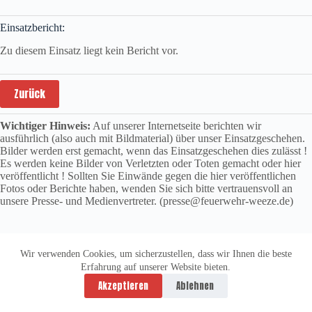
Einsatzbericht:
Zu diesem Einsatz liegt kein Bericht vor.
Zurück
Wichtiger Hinweis:
Auf unserer Internetseite berichten wir
ausführlich (also auch mit Bildmaterial) über unser Einsatzgeschehen.
Bilder werden erst gemacht, wenn das Einsatzgeschehen dies zulässt !
Es werden keine Bilder von Verletzten oder Toten gemacht oder hier
veröffentlicht ! Sollten Sie Einwände gegen die hier veröffentlichen
Fotos oder Berichte haben, wenden Sie sich bitte vertrauensvoll an
unsere Presse- und Medienvertreter. (presse@feuerwehr-weeze.de)
Wir verwenden Cookies, um sicherzustellen, dass wir Ihnen die beste
Erfahrung auf unserer Website bieten.
Datenschutzerklärung
Impressum
Akzeptieren
Ablehnen
Copyright © 2026 -
vitolution