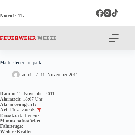
Zum
Inhalt
springen
Notruf
: 112
Martinsfeuer Tierpark
admin
11. November 2011
Datum:
11. November 2011
Alarmzeit:
18:07 Uhr
Alarmierungsart:
Art:
Einsatzarchiv
Einsatzort:
Tierpark
Mannschaftsstärke:
Fahrzeuge:
Weitere Kräfte: