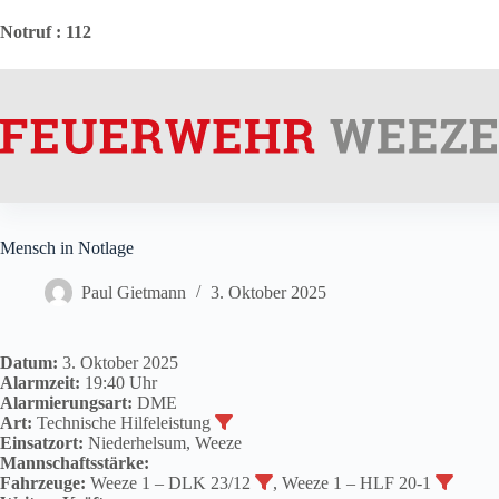
Zum
Inhalt
Notruf
: 112
springen
Mensch in Notlage
Paul Gietmann
3. Oktober 2025
Datum:
3. Oktober 2025
Alarmzeit:
19:40 Uhr
Alarmierungsart:
DME
Art:
Technische Hilfeleistung
Einsatzort:
Niederhelsum, Weeze
Mannschaftsstärke:
Fahrzeuge:
Weeze 1 – DLK 23/12
, Weeze 1 – HLF 20-1