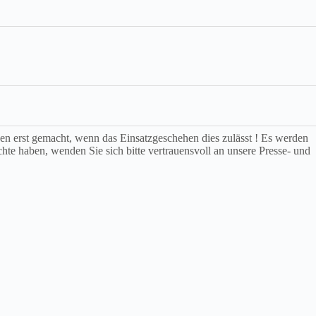
rden erst gemacht, wenn das Einsatzgeschehen dies zulässt ! Es werden
chte haben, wenden Sie sich bitte vertrauensvoll an unsere Presse- und