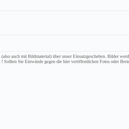
ch (also auch mit Bildmaterial) über unser Einsatzgeschehen. Bilder we
t ! Sollten Sie Einwände gegen die hier veröffentlichen Fotos oder Beri