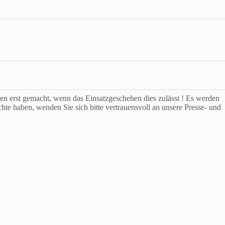
rden erst gemacht, wenn das Einsatzgeschehen dies zulässt ! Es werden
chte haben, wenden Sie sich bitte vertrauensvoll an unsere Presse- und