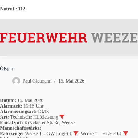
Zum
Inhalt
Notruf
: 112
springen
Ölspur
Paul Gietmann
15. Mai 2026
Datum:
15. Mai 2026
Alarmzeit:
10:15 Uhr
Alarmierungsart:
DME
Art:
Technische Hilfeleistung
Einsatzort:
Kevelaerer Straße, Weeze
Mannschaftsstärke:
Fahrzeuge:
Weeze 1 – GW Logistik
, Weeze 1 – HLF 20-1