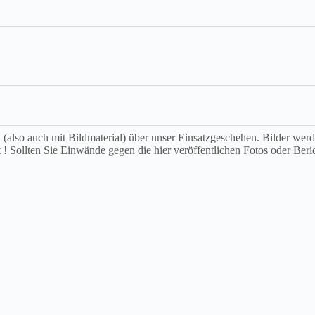
ch (also auch mit Bildmaterial) über unser Einsatzgeschehen. Bilder we
t ! Sollten Sie Einwände gegen die hier veröffentlichen Fotos oder Beri