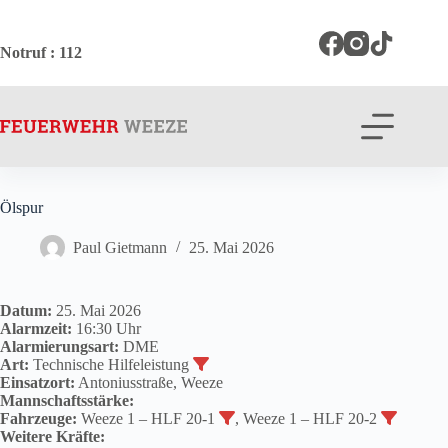
Zum
Inhalt
springen
Notruf
: 112
Ölspur
Paul Gietmann
25. Mai 2026
Datum:
25. Mai 2026
Alarmzeit:
16:30 Uhr
Alarmierungsart:
DME
Art:
Technische Hilfeleistung
Einsatzort:
Antoniusstraße, Weeze
Mannschaftsstärke:
Fahrzeuge:
Weeze 1 – HLF 20-1
, Weeze 1 – HLF 20-2
Weitere Kräfte: