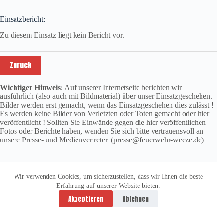
Einsatzbericht:
Zu diesem Einsatz liegt kein Bericht vor.
Zurück
Wichtiger Hinweis:
Auf unserer Internetseite berichten wir
ausführlich (also auch mit Bildmaterial) über unser Einsatzgeschehen.
Bilder werden erst gemacht, wenn das Einsatzgeschehen dies zulässt !
Es werden keine Bilder von Verletzten oder Toten gemacht oder hier
veröffentlicht ! Sollten Sie Einwände gegen die hier veröffentlichen
Fotos oder Berichte haben, wenden Sie sich bitte vertrauensvoll an
unsere Presse- und Medienvertreter. (presse@feuerwehr-weeze.de)
Wir verwenden Cookies, um sicherzustellen, dass wir Ihnen die beste
Erfahrung auf unserer Website bieten.
Datenschutzerklärung
Impressum
Akzeptieren
Ablehnen
Copyright © 2026 -
vitolution