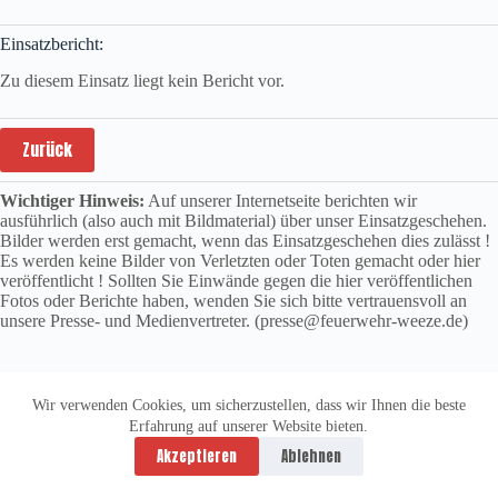
Einsatzbericht:
Zu diesem Einsatz liegt kein Bericht vor.
Zurück
Wichtiger Hinweis:
Auf unserer Internetseite berichten wir
ausführlich (also auch mit Bildmaterial) über unser Einsatzgeschehen.
Bilder werden erst gemacht, wenn das Einsatzgeschehen dies zulässt !
Es werden keine Bilder von Verletzten oder Toten gemacht oder hier
veröffentlicht ! Sollten Sie Einwände gegen die hier veröffentlichen
Fotos oder Berichte haben, wenden Sie sich bitte vertrauensvoll an
unsere Presse- und Medienvertreter. (presse@feuerwehr-weeze.de)
Wir verwenden Cookies, um sicherzustellen, dass wir Ihnen die beste
Erfahrung auf unserer Website bieten.
Datenschutzerklärung
Impressum
Akzeptieren
Ablehnen
Copyright © 2026 -
vitolution