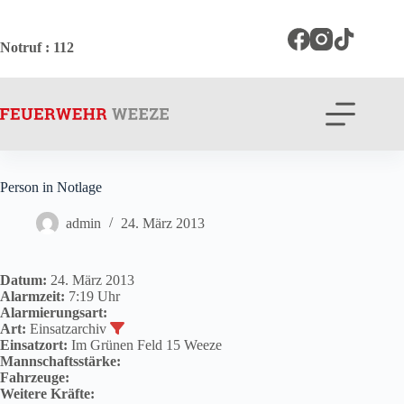
Zum
Inhalt
springen
Notruf
: 112
Person in Notlage
admin
24. März 2013
Datum:
24. März 2013
Alarmzeit:
7:19 Uhr
Alarmierungsart:
Art:
Einsatzarchiv
Einsatzort:
Im Grünen Feld 15 Weeze
Mannschaftsstärke:
Fahrzeuge:
Weitere Kräfte: