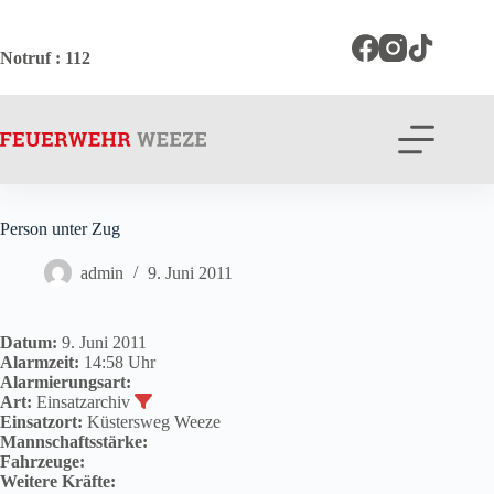
Zum
Inhalt
springen
Notruf
: 112
Person unter Zug
admin
9. Juni 2011
Datum:
9. Juni 2011
Alarmzeit:
14:58 Uhr
Alarmierungsart:
Art:
Einsatzarchiv
Einsatzort:
Küstersweg Weeze
Mannschaftsstärke:
Fahrzeuge:
Weitere Kräfte: