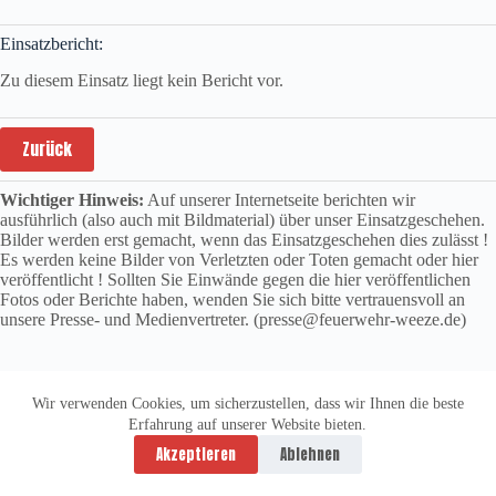
Einsatzbericht:
Zu diesem Einsatz liegt kein Bericht vor.
Zurück
Wichtiger Hinweis:
Auf unserer Internetseite berichten wir
ausführlich (also auch mit Bildmaterial) über unser Einsatzgeschehen.
Bilder werden erst gemacht, wenn das Einsatzgeschehen dies zulässt !
Es werden keine Bilder von Verletzten oder Toten gemacht oder hier
veröffentlicht ! Sollten Sie Einwände gegen die hier veröffentlichen
Fotos oder Berichte haben, wenden Sie sich bitte vertrauensvoll an
unsere Presse- und Medienvertreter. (presse@feuerwehr-weeze.de)
Wir verwenden Cookies, um sicherzustellen, dass wir Ihnen die beste
Erfahrung auf unserer Website bieten.
Datenschutzerklärung
Impressum
Akzeptieren
Ablehnen
Copyright © 2026 -
vitolution