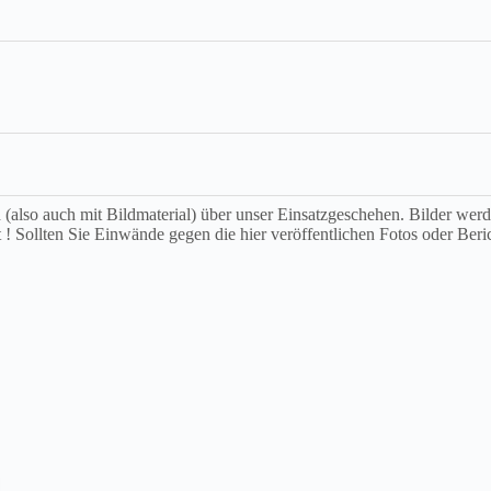
ch (also auch mit Bildmaterial) über unser Einsatzgeschehen. Bilder we
t ! Sollten Sie Einwände gegen die hier veröffentlichen Fotos oder Beri