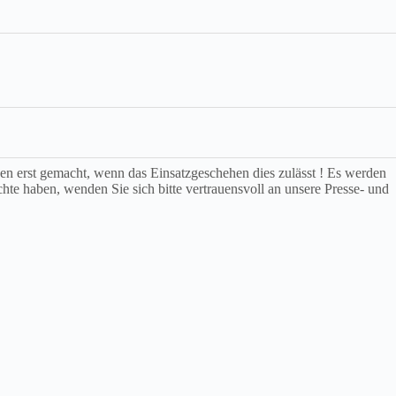
rden erst gemacht, wenn das Einsatzgeschehen dies zulässt ! Es werden
chte haben, wenden Sie sich bitte vertrauensvoll an unsere Presse- und