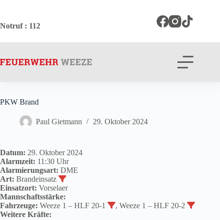
Zum
Inhalt
springen
Notruf
: 112
PKW Brand
Paul Gietmann
29. Oktober 2024
Datum:
29. Oktober 2024
Alarmzeit:
11:30 Uhr
Alarmierungsart:
DME
Art:
Brandeinsatz
Einsatzort:
Vorselaer
Mannschaftsstärke:
Fahrzeuge:
Weeze 1 – HLF 20-1
, Weeze 1 – HLF 20-2
Weitere Kräfte: