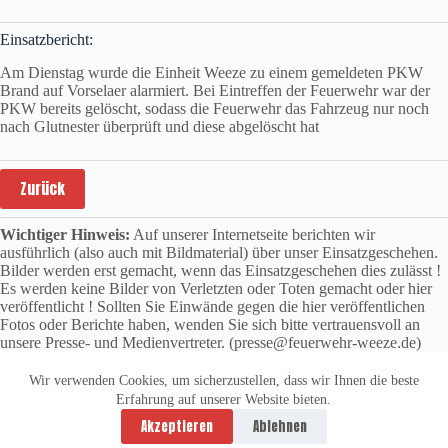
Einsatzbericht:
Am Dienstag wurde die Einheit Weeze zu einem gemeldeten PKW
Brand auf Vorselaer alarmiert. Bei Eintreffen der Feuerwehr war der
PKW bereits gelöscht, sodass die Feuerwehr das Fahrzeug nur noch
nach Glutnester überprüft und diese abgelöscht hat
Zurück
Wichtiger Hinweis:
Auf unserer Internetseite berichten wir
ausführlich (also auch mit Bildmaterial) über unser Einsatzgeschehen.
Bilder werden erst gemacht, wenn das Einsatzgeschehen dies zulässt !
Es werden keine Bilder von Verletzten oder Toten gemacht oder hier
veröffentlicht ! Sollten Sie Einwände gegen die hier veröffentlichen
Fotos oder Berichte haben, wenden Sie sich bitte vertrauensvoll an
unsere Presse- und Medienvertreter. (presse@feuerwehr-weeze.de)
Wir verwenden Cookies, um sicherzustellen, dass wir Ihnen die beste
Erfahrung auf unserer Website bieten.
Datenschutzerklärung
Impressum
Akzeptieren
Ablehnen
Copyright © 2026 -
vitolution