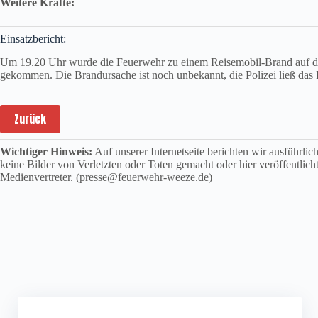
Weitere Kräfte:
Einsatzbericht:
Um 19.20 Uhr wurde die Feuerwehr zu einem Reisemobil-Brand auf dem
gekommen. Die Brandursache ist noch unbekannt, die Polizei ließ das F
Zurück
Wichtiger Hinweis:
Auf unserer Internetseite berichten wir ausführli
keine Bilder von Verletzten oder Toten gemacht oder hier veröffentlich
Medienvertreter. (presse@feuerwehr-weeze.de)