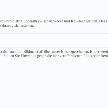
 Parkplatz Hüdderath zwischen Weeze und Kevelaer gerufen. Das Fahr
ahrzeug sicherstellen.
ch (also auch mit Bildmaterial) über unser Einsatzgeschehen. Bilder we
t ! Sollten Sie Einwände gegen die hier veröffentlichen Fotos oder Beri