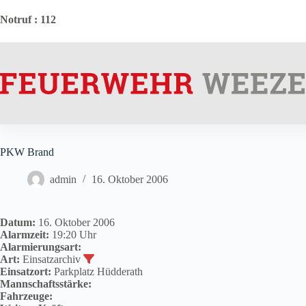
Zum
Inhalt
Notruf
: 112
springen
PKW Brand
admin
16. Oktober 2006
Datum:
16. Oktober 2006
Alarmzeit:
19:20 Uhr
Alarmierungsart:
Art:
Einsatzarchiv
Einsatzort:
Parkplatz Hüdderath
Mannschaftsstärke:
Fahrzeuge: