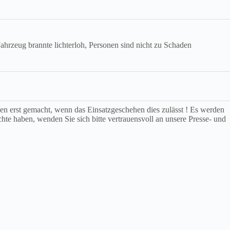
zeug brannte lichterloh, Personen sind nicht zu Schaden
rden erst gemacht, wenn das Einsatzgeschehen dies zulässt ! Es werden
chte haben, wenden Sie sich bitte vertrauensvoll an unsere Presse- und