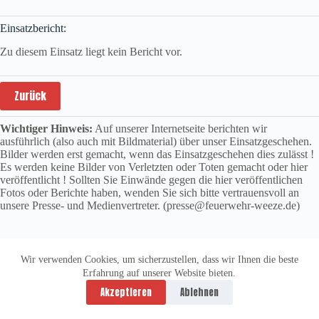
Einsatzbericht:
Zu diesem Einsatz liegt kein Bericht vor.
Zurück
Wichtiger Hinweis:
Auf unserer Internetseite berichten wir
ausführlich (also auch mit Bildmaterial) über unser Einsatzgeschehen.
Bilder werden erst gemacht, wenn das Einsatzgeschehen dies zulässt !
Es werden keine Bilder von Verletzten oder Toten gemacht oder hier
veröffentlicht ! Sollten Sie Einwände gegen die hier veröffentlichen
Fotos oder Berichte haben, wenden Sie sich bitte vertrauensvoll an
unsere Presse- und Medienvertreter. (presse@feuerwehr-weeze.de)
Wir verwenden Cookies, um sicherzustellen, dass wir Ihnen die beste
Erfahrung auf unserer Website bieten.
Datenschutzerklärung
Impressum
Akzeptieren
Ablehnen
Copyright © 2026 -
vitolution