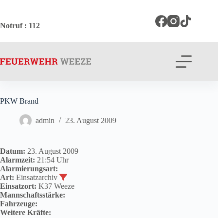
Zum
Inhalt
springen
Notruf
: 112
PKW Brand
admin
23. August 2009
Datum:
23. August 2009
Alarmzeit:
21:54 Uhr
Alarmierungsart:
Art:
Einsatzarchiv
Einsatzort:
K37 Weeze
Mannschaftsstärke:
Fahrzeuge:
Weitere Kräfte: