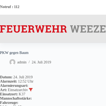
Zum
Inhalt
Notruf
: 112
springen
PKW gegen Baum
admin
24. Juli 2019
Datum:
24. Juli 2019
Alarmzeit:
12:52 Uhr
Alarmierungsart:
Art:
Einsatzarchiv
Einsatzort:
K37
Mannschaftsstärke:
Fahrzeuge: