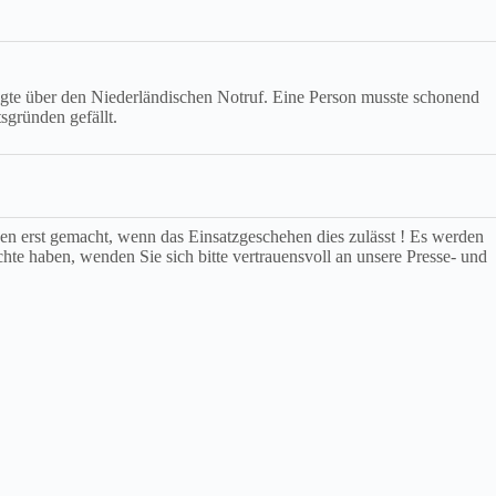
lgte über den Niederländischen Notruf. Eine Person musste schonend
sgründen gefällt.
rden erst gemacht, wenn das Einsatzgeschehen dies zulässt ! Es werden
chte haben, wenden Sie sich bitte vertrauensvoll an unsere Presse- und