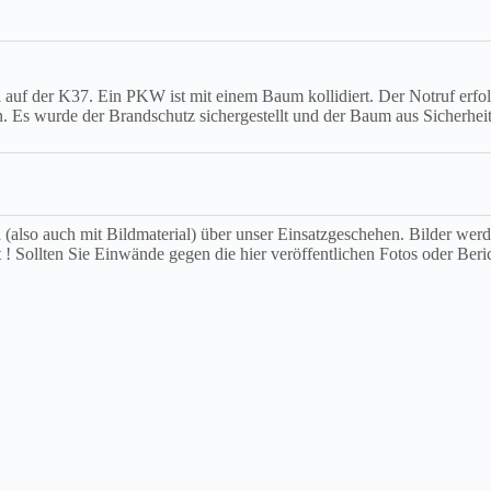
auf der K37. Ein PKW ist mit einem Baum kollidiert. Der Notruf erfo
 Es wurde der Brandschutz sichergestellt und der Baum aus Sicherheit
ch (also auch mit Bildmaterial) über unser Einsatzgeschehen. Bilder we
t ! Sollten Sie Einwände gegen die hier veröffentlichen Fotos oder Beri