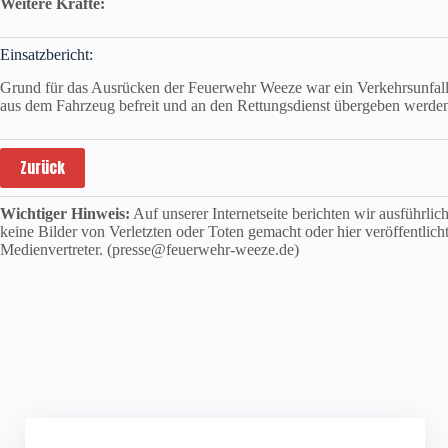
Weitere Kräfte:
Einsatzbericht:
Grund für das Ausrücken der Feuerwehr Weeze war ein Verkehrsunfall 
aus dem Fahrzeug befreit und an den Rettungsdienst übergeben werden.
Zurück
Wichtiger Hinweis:
Auf unserer Internetseite berichten wir ausführli
keine Bilder von Verletzten oder Toten gemacht oder hier veröffentlich
Medienvertreter. (presse@feuerwehr-weeze.de)