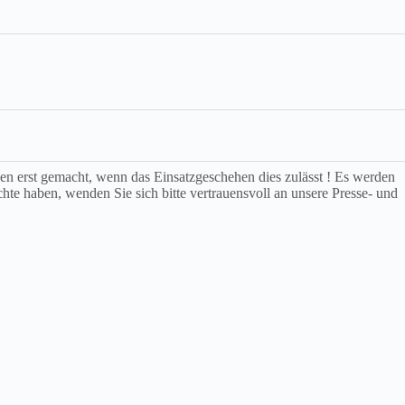
rden erst gemacht, wenn das Einsatzgeschehen dies zulässt ! Es werden
chte haben, wenden Sie sich bitte vertrauensvoll an unsere Presse- und