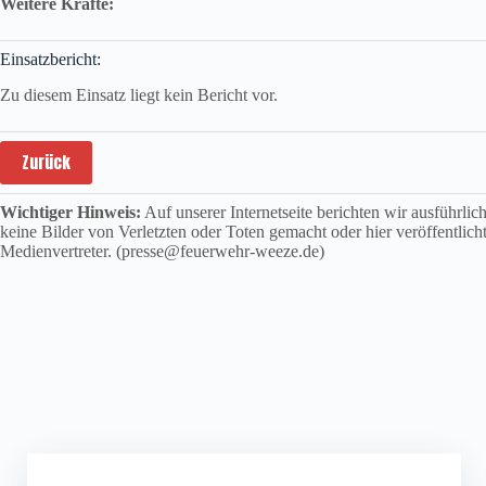
Weitere Kräfte:
Einsatzbericht:
Zu diesem Einsatz liegt kein Bericht vor.
Zurück
Wichtiger Hinweis:
Auf unserer Internetseite berichten wir ausführli
keine Bilder von Verletzten oder Toten gemacht oder hier veröffentlich
Medienvertreter. (presse@feuerwehr-weeze.de)