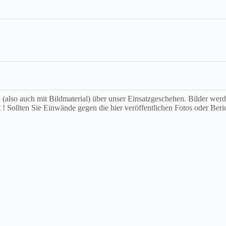
ch (also auch mit Bildmaterial) über unser Einsatzgeschehen. Bilder we
t ! Sollten Sie Einwände gegen die hier veröffentlichen Fotos oder Beri