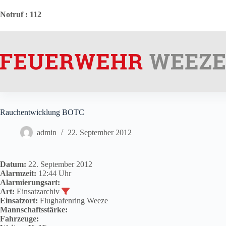
Zum
Inhalt
Notruf
: 112
springen
Rauchentwicklung BOTC
admin
22. September 2012
Datum:
22. September 2012
Alarmzeit:
12:44 Uhr
Alarmierungsart:
Art:
Einsatzarchiv
Einsatzort:
Flughafenring Weeze
Mannschaftsstärke:
Fahrzeuge: