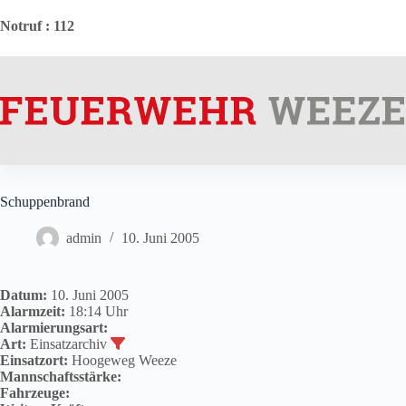
Zum
Inhalt
Notruf
: 112
springen
Schuppenbrand
admin
10. Juni 2005
Datum:
10. Juni 2005
Alarmzeit:
18:14 Uhr
Alarmierungsart:
Art:
Einsatzarchiv
Einsatzort:
Hoogeweg Weeze
Mannschaftsstärke:
Fahrzeuge: