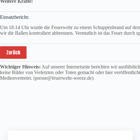
Weitere Kräfte:
Einsatzbericht:
Um 18.14 Uhr wurde die Feuerwehr zu einem Schuppenbrand auf dem Ho
wir die Ballen kontrolliert abbrennen. Vermutlich ist das Feuer durch 
Zurück
Wichtiger Hinweis:
Auf unserer Internetseite berichten wir ausführli
keine Bilder von Verletzten oder Toten gemacht oder hier veröffentlich
Medienvertreter. (presse@feuerwehr-weeze.de)