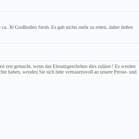
 30 Großballen Stroh. Es gab nichts mehr zu retten, daher ließen
rden erst gemacht, wenn das Einsatzgeschehen dies zulässt ! Es werden
chte haben, wenden Sie sich bitte vertrauensvoll an unsere Presse- und