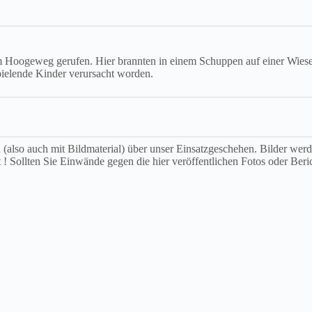
ogeweg gerufen. Hier brannten in einem Schuppen auf einer Wiese ca.
spielende Kinder verursacht worden.
ch (also auch mit Bildmaterial) über unser Einsatzgeschehen. Bilder we
t ! Sollten Sie Einwände gegen die hier veröffentlichen Fotos oder Beri