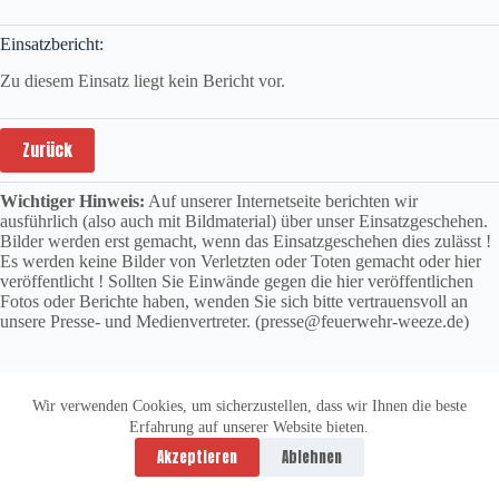
Einsatzbericht:
Zu diesem Einsatz liegt kein Bericht vor.
Zurück
Wichtiger Hinweis:
Auf unserer Internetseite berichten wir
ausführlich (also auch mit Bildmaterial) über unser Einsatzgeschehen.
Bilder werden erst gemacht, wenn das Einsatzgeschehen dies zulässt !
Es werden keine Bilder von Verletzten oder Toten gemacht oder hier
veröffentlicht ! Sollten Sie Einwände gegen die hier veröffentlichen
Fotos oder Berichte haben, wenden Sie sich bitte vertrauensvoll an
unsere Presse- und Medienvertreter. (presse@feuerwehr-weeze.de)
Wir verwenden Cookies, um sicherzustellen, dass wir Ihnen die beste
Erfahrung auf unserer Website bieten.
Datenschutzerklärung
Impressum
Akzeptieren
Ablehnen
Copyright © 2026 -
vitolution