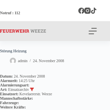
Zum
Inhalt
springen
Notruf
: 112
Störung Heizung
admin
24. November 2008
Datum:
24. November 2008
Alarmzeit:
14:25 Uhr
Alarmierungsart:
Art:
Einsatzarchiv
Einsatzort:
Kevelaererstr. Weeze
Mannschaftsstärke:
Fahrzeuge:
Weitere Kräfte: