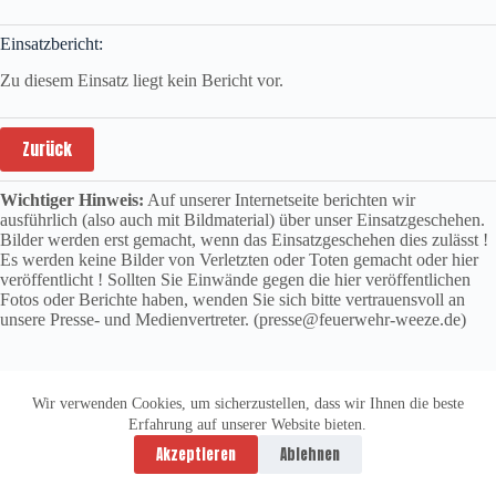
Einsatzbericht:
Zu diesem Einsatz liegt kein Bericht vor.
Zurück
Wichtiger Hinweis:
Auf unserer Internetseite berichten wir
ausführlich (also auch mit Bildmaterial) über unser Einsatzgeschehen.
Bilder werden erst gemacht, wenn das Einsatzgeschehen dies zulässt !
Es werden keine Bilder von Verletzten oder Toten gemacht oder hier
veröffentlicht ! Sollten Sie Einwände gegen die hier veröffentlichen
Fotos oder Berichte haben, wenden Sie sich bitte vertrauensvoll an
unsere Presse- und Medienvertreter. (presse@feuerwehr-weeze.de)
Wir verwenden Cookies, um sicherzustellen, dass wir Ihnen die beste
Erfahrung auf unserer Website bieten.
Datenschutzerklärung
Impressum
Akzeptieren
Ablehnen
Copyright © 2026 -
vitolution