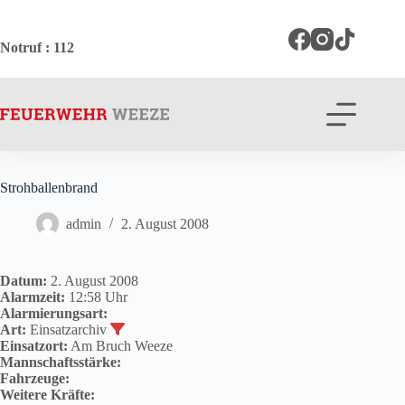
Zum
Inhalt
springen
Notruf
: 112
Strohballenbrand
admin
2. August 2008
Datum:
2. August 2008
Alarmzeit:
12:58 Uhr
Alarmierungsart:
Art:
Einsatzarchiv
Einsatzort:
Am Bruch Weeze
Mannschaftsstärke:
Fahrzeuge:
Weitere Kräfte: