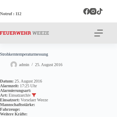
Zum
Inhalt
springen
Notruf
: 112
Strohkerntemperaturmessung
admin
25. August 2016
Datum:
25. August 2016
Alarmzeit:
17:25 Uhr
Alarmierungsart:
Art:
Einsatzarchiv
Einsatzort:
Vorselaer Weeze
Mannschaftsstärke:
Fahrzeuge:
Weitere Kräfte: