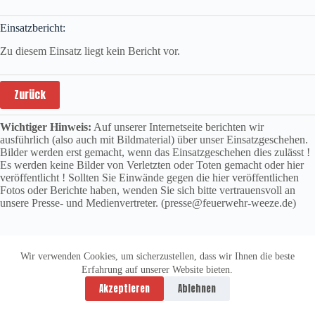
Einsatzbericht:
Zu diesem Einsatz liegt kein Bericht vor.
Zurück
Wichtiger Hinweis:
Auf unserer Internetseite berichten wir
ausführlich (also auch mit Bildmaterial) über unser Einsatzgeschehen.
Bilder werden erst gemacht, wenn das Einsatzgeschehen dies zulässt !
Es werden keine Bilder von Verletzten oder Toten gemacht oder hier
veröffentlicht ! Sollten Sie Einwände gegen die hier veröffentlichen
Fotos oder Berichte haben, wenden Sie sich bitte vertrauensvoll an
unsere Presse- und Medienvertreter. (presse@feuerwehr-weeze.de)
Wir verwenden Cookies, um sicherzustellen, dass wir Ihnen die beste
Erfahrung auf unserer Website bieten.
Datenschutzerklärung
Impressum
Akzeptieren
Ablehnen
Copyright © 2026 -
vitolution