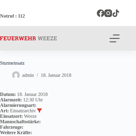
Zum
Inhalt
springen
Notruf
: 112
Sturmeinsatz
admin
18. Januar 2018
Datum:
18. Januar 2018
Alarmzeit:
12:30 Uhr
Alarmierungsart:
Art:
Einsatzarchiv
Einsatzort:
Weeze
Mannschaftsstärke:
Fahrzeuge:
Weitere Kräfte: