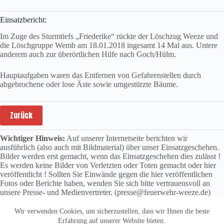
Einsatzbericht:
Im Zuge des Sturmtiefs „Friederike“ rückte der Löschzug Weeze und
die Löschgruppe Wemb am 18.01.2018 ingesamt 14 Mal aus. Untere
anderem auch zur überörtlichen Hilfe nach Goch/Hülm.
Hauptaufgaben waren das Entfernen von Gefahrenstellen durch
abgebrochene oder lose Äste sowie umgestürzte Bäume.
Zurück
Wichtiger Hinweis:
Auf unserer Internetseite berichten wir
ausführlich (also auch mit Bildmaterial) über unser Einsatzgeschehen.
Bilder werden erst gemacht, wenn das Einsatzgeschehen dies zulässt !
Es werden keine Bilder von Verletzten oder Toten gemacht oder hier
veröffentlicht ! Sollten Sie Einwände gegen die hier veröffentlichen
Fotos oder Berichte haben, wenden Sie sich bitte vertrauensvoll an
unsere Presse- und Medienvertreter. (presse@feuerwehr-weeze.de)
Wir verwenden Cookies, um sicherzustellen, dass wir Ihnen die beste
Erfahrung auf unserer Website bieten.