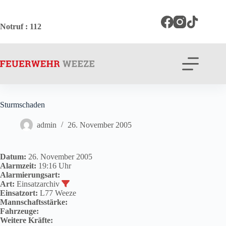
Zum
Inhalt
springen
Notruf
: 112
Sturmschaden
admin
26. November 2005
Datum:
26. November 2005
Alarmzeit:
19:16 Uhr
Alarmierungsart:
Art:
Einsatzarchiv
Einsatzort:
L77 Weeze
Mannschaftsstärke:
Fahrzeuge:
Weitere Kräfte: