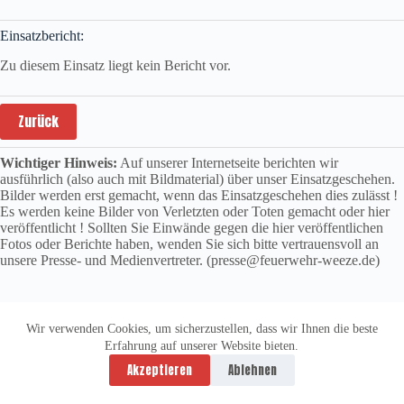
Einsatzbericht:
Zu diesem Einsatz liegt kein Bericht vor.
Zurück
Wichtiger Hinweis:
Auf unserer Internetseite berichten wir
ausführlich (also auch mit Bildmaterial) über unser Einsatzgeschehen.
Bilder werden erst gemacht, wenn das Einsatzgeschehen dies zulässt !
Es werden keine Bilder von Verletzten oder Toten gemacht oder hier
veröffentlicht ! Sollten Sie Einwände gegen die hier veröffentlichen
Fotos oder Berichte haben, wenden Sie sich bitte vertrauensvoll an
unsere Presse- und Medienvertreter. (presse@feuerwehr-weeze.de)
Wir verwenden Cookies, um sicherzustellen, dass wir Ihnen die beste
Erfahrung auf unserer Website bieten.
Datenschutzerklärung
Impressum
Akzeptieren
Ablehnen
Copyright © 2026 -
vitolution