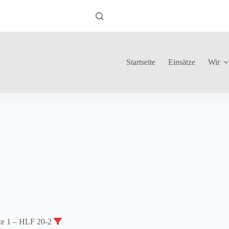
Startseite
Einsätze
Wir
ze 1 – HLF 20-2