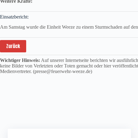
Weitere Kräfte:
Einsatzbericht:
Am Samstag wurde die Einheit Weeze zu einem Sturmschaden auf den Ni
Zurück
Wichtiger Hinweis:
Auf unserer Internetseite berichten wir ausführli
keine Bilder von Verletzten oder Toten gemacht oder hier veröffentlich
Medienvertreter. (presse@feuerwehr-weeze.de)