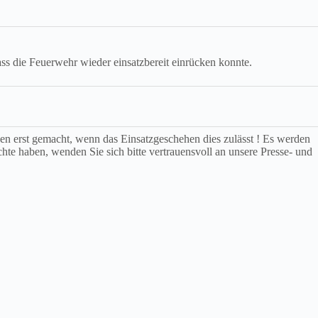
s die Feuerwehr wieder einsatzbereit einrücken konnte.
rden erst gemacht, wenn das Einsatzgeschehen dies zulässt ! Es werden
chte haben, wenden Sie sich bitte vertrauensvoll an unsere Presse- und