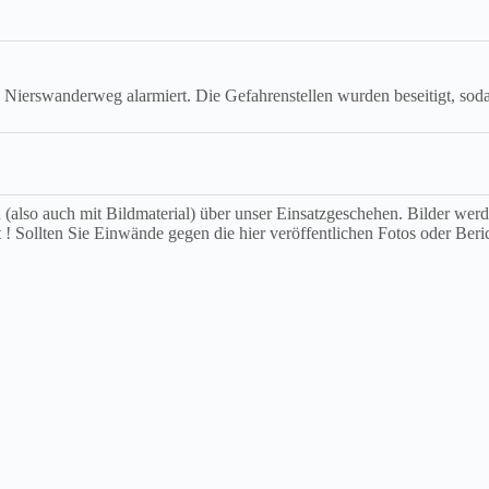
erswanderweg alarmiert. Die Gefahrenstellen wurden beseitigt, sodas
ch (also auch mit Bildmaterial) über unser Einsatzgeschehen. Bilder we
t ! Sollten Sie Einwände gegen die hier veröffentlichen Fotos oder Beri