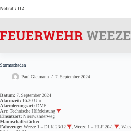
Zum
Inhalt
Notruf
: 112
springen
Sturmschaden
Paul Gietmann
7. September 2024
Datum:
7. September 2024
Alarmzeit:
16:30 Uhr
Alarmierungsart:
DME
Art:
Technische Hilfeleistung
Einsatzort:
Nierswanderweg
Mannschaftsstärke:
Fahrzeuge:
Weeze 1 – DLK 23/12
, Weeze 1 – HLF 20-1
, Wee