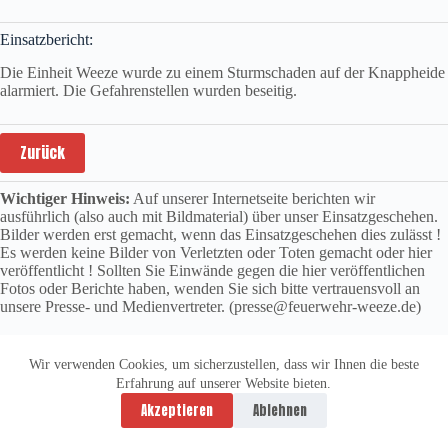
Einsatzbericht:
Die Einheit Weeze wurde zu einem Sturmschaden auf der Knappheide
alarmiert. Die Gefahrenstellen wurden beseitig.
Zurück
Wichtiger Hinweis:
Auf unserer Internetseite berichten wir
ausführlich (also auch mit Bildmaterial) über unser Einsatzgeschehen.
Bilder werden erst gemacht, wenn das Einsatzgeschehen dies zulässt !
Es werden keine Bilder von Verletzten oder Toten gemacht oder hier
veröffentlicht ! Sollten Sie Einwände gegen die hier veröffentlichen
Fotos oder Berichte haben, wenden Sie sich bitte vertrauensvoll an
unsere Presse- und Medienvertreter. (presse@feuerwehr-weeze.de)
Wir verwenden Cookies, um sicherzustellen, dass wir Ihnen die beste
Erfahrung auf unserer Website bieten.
Datenschutzerklärung
Impressum
Akzeptieren
Ablehnen
Copyright © 2026 -
vitolution