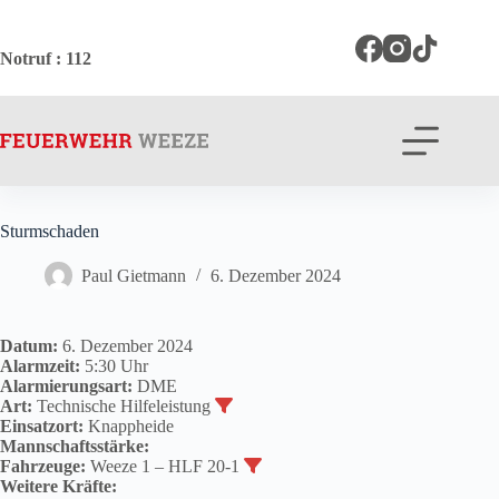
Zum
Inhalt
springen
Notruf
: 112
Sturmschaden
Paul Gietmann
6. Dezember 2024
Datum:
6. Dezember 2024
Alarmzeit:
5:30 Uhr
Alarmierungsart:
DME
Art:
Technische Hilfeleistung
Einsatzort:
Knappheide
Mannschaftsstärke:
Fahrzeuge:
Weeze 1 – HLF 20-1
Weitere Kräfte: