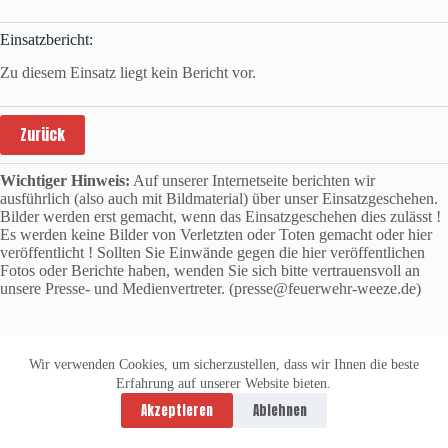
Einsatzbericht:
Zu diesem Einsatz liegt kein Bericht vor.
Zurück
Wichtiger Hinweis:
Auf unserer Internetseite berichten wir
ausführlich (also auch mit Bildmaterial) über unser Einsatzgeschehen.
Bilder werden erst gemacht, wenn das Einsatzgeschehen dies zulässt !
Es werden keine Bilder von Verletzten oder Toten gemacht oder hier
veröffentlicht ! Sollten Sie Einwände gegen die hier veröffentlichen
Fotos oder Berichte haben, wenden Sie sich bitte vertrauensvoll an
unsere Presse- und Medienvertreter. (presse@feuerwehr-weeze.de)
Wir verwenden Cookies, um sicherzustellen, dass wir Ihnen die beste
Erfahrung auf unserer Website bieten.
Datenschutzerklärung
Impressum
Akzeptieren
Ablehnen
Copyright © 2026 -
vitolution