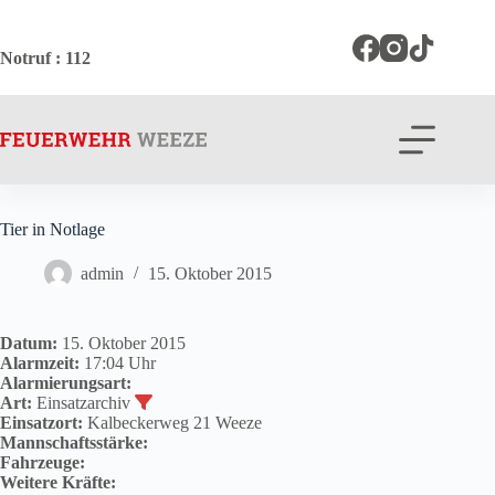
Zum
Inhalt
springen
Notruf
: 112
Tier in Notlage
admin
15. Oktober 2015
Datum:
15. Oktober 2015
Alarmzeit:
17:04 Uhr
Alarmierungsart:
Art:
Einsatzarchiv
Einsatzort:
Kalbeckerweg 21 Weeze
Mannschaftsstärke:
Fahrzeuge:
Weitere Kräfte: