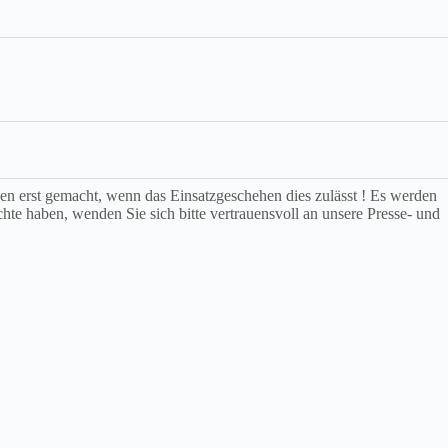
rden erst gemacht, wenn das Einsatzgeschehen dies zulässt ! Es werden
chte haben, wenden Sie sich bitte vertrauensvoll an unsere Presse- und