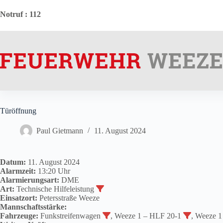
Zum
Inhalt
Notruf
: 112
springen
Türöffnung
Paul Gietmann
11. August 2024
Datum:
11. August 2024
Alarmzeit:
13:20 Uhr
Alarmierungsart:
DME
Art:
Technische Hilfeleistung
Einsatzort:
Petersstraße Weeze
Mannschaftsstärke:
Fahrzeuge:
Funkstreifenwagen
, Weeze 1 – HLF 20-1
, Weeze 