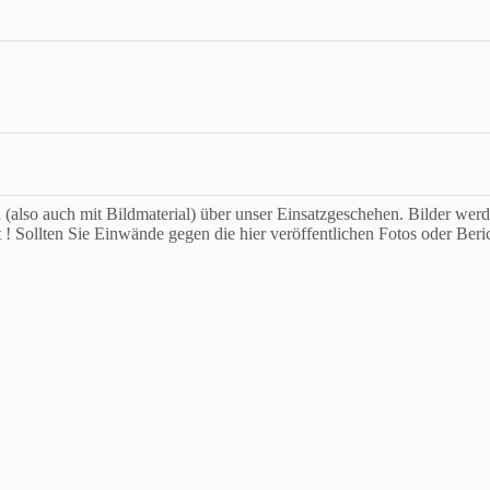
ch (also auch mit Bildmaterial) über unser Einsatzgeschehen. Bilder we
t ! Sollten Sie Einwände gegen die hier veröffentlichen Fotos oder Beri