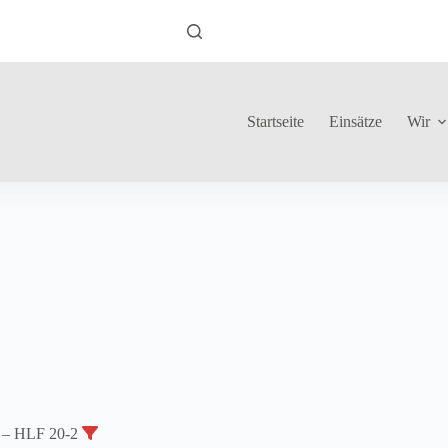
Startseite
Einsätze
Wir
1 – HLF 20-2