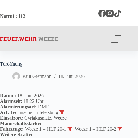
Zum
Inhalt
springen
Notruf
: 112
Türöffnung
Paul Gietmann
18. Juni 2026
Datum:
18. Juni 2026
Alarmzeit:
18:22 Uhr
Alarmierungsart:
DME
Art:
Technische Hilfeleistung
Einsatzort:
Cyriakusplatz, Weeze
Mannschaftsstärke:
Fahrzeuge:
Weeze 1 – HLF 20-1
, Weeze 1 – HLF 20-2
Weitere Kräfte: