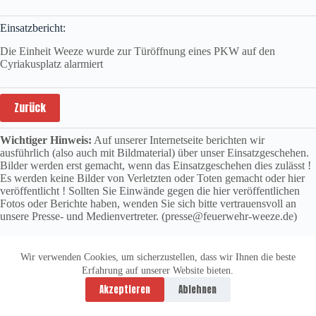
Einsatzbericht:
Die Einheit Weeze wurde zur Türöffnung eines PKW auf den
Cyriakusplatz alarmiert
Zurück
Wichtiger Hinweis:
Auf unserer Internetseite berichten wir
ausführlich (also auch mit Bildmaterial) über unser Einsatzgeschehen.
Bilder werden erst gemacht, wenn das Einsatzgeschehen dies zulässt !
Es werden keine Bilder von Verletzten oder Toten gemacht oder hier
veröffentlicht ! Sollten Sie Einwände gegen die hier veröffentlichen
Fotos oder Berichte haben, wenden Sie sich bitte vertrauensvoll an
unsere Presse- und Medienvertreter. (presse@feuerwehr-weeze.de)
Wir verwenden Cookies, um sicherzustellen, dass wir Ihnen die beste
Erfahrung auf unserer Website bieten.
Datenschutzerklärung
Impressum
Akzeptieren
Ablehnen
Copyright © 2026 -
vitolution