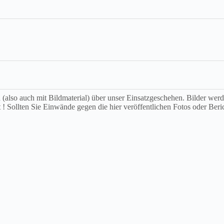
ch (also auch mit Bildmaterial) über unser Einsatzgeschehen. Bilder we
t ! Sollten Sie Einwände gegen die hier veröffentlichen Fotos oder Beri