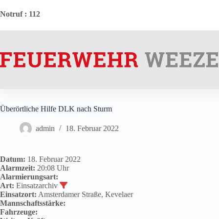
Zum
Inhalt
Notruf
: 112
springen
Überörtliche Hilfe DLK nach Sturm
admin
18. Februar 2022
Datum:
18. Februar 2022
Alarmzeit:
20:08 Uhr
Alarmierungsart:
Art:
Einsatzarchiv
Einsatzort:
Amsterdamer Straße, Kevelaer
Mannschaftsstärke:
Fahrzeuge: