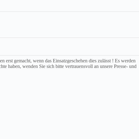
rden erst gemacht, wenn das Einsatzgeschehen dies zulässt ! Es werden
chte haben, wenden Sie sich bitte vertrauensvoll an unsere Presse- und