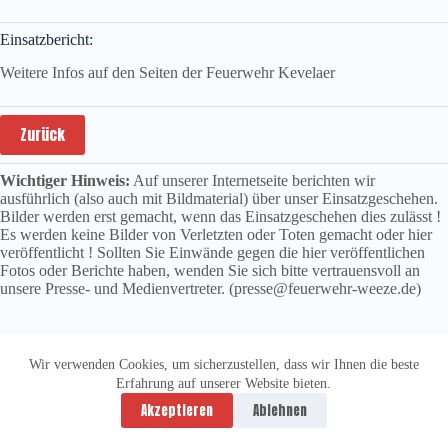
Einsatzbericht:
Weitere Infos auf den Seiten der Feuerwehr Kevelaer
Zurück
Wichtiger Hinweis:
Auf unserer Internetseite berichten wir
ausführlich (also auch mit Bildmaterial) über unser Einsatzgeschehen.
Bilder werden erst gemacht, wenn das Einsatzgeschehen dies zulässt !
Es werden keine Bilder von Verletzten oder Toten gemacht oder hier
veröffentlicht ! Sollten Sie Einwände gegen die hier veröffentlichen
Fotos oder Berichte haben, wenden Sie sich bitte vertrauensvoll an
unsere Presse- und Medienvertreter. (presse@feuerwehr-weeze.de)
Wir verwenden Cookies, um sicherzustellen, dass wir Ihnen die beste
Erfahrung auf unserer Website bieten.
Datenschutzerklärung
Impressum
Akzeptieren
Ablehnen
Copyright © 2026 -
vitolution