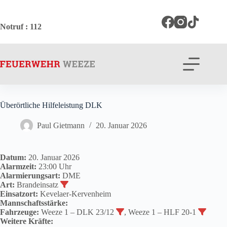
Zum
Inhalt
springen
Notruf
: 112
Überörtliche Hilfeleistung DLK
Paul Gietmann
20. Januar 2026
Datum:
20. Januar 2026
Alarmzeit:
23:00 Uhr
Alarmierungsart:
DME
Art:
Brandeinsatz
Einsatzort:
Kevelaer-Kervenheim
Mannschaftsstärke:
Fahrzeuge:
Weeze 1 – DLK 23/12
, Weeze 1 – HLF 20-1
Weitere Kräfte: