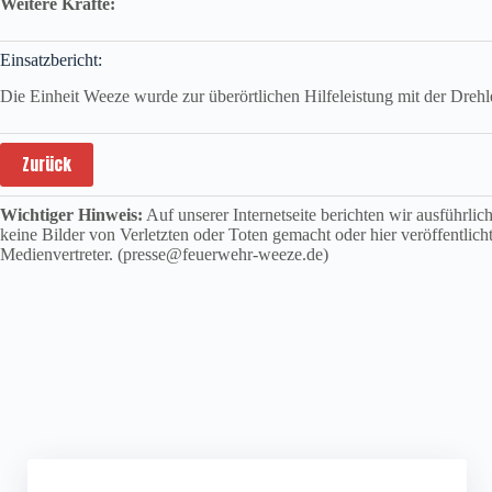
Weitere Kräfte:
Einsatzbericht:
Die Einheit Weeze wurde zur überörtlichen Hilfeleistung mit der Dre
Zurück
Wichtiger Hinweis:
Auf unserer Internetseite berichten wir ausführli
keine Bilder von Verletzten oder Toten gemacht oder hier veröffentlich
Medienvertreter. (presse@feuerwehr-weeze.de)