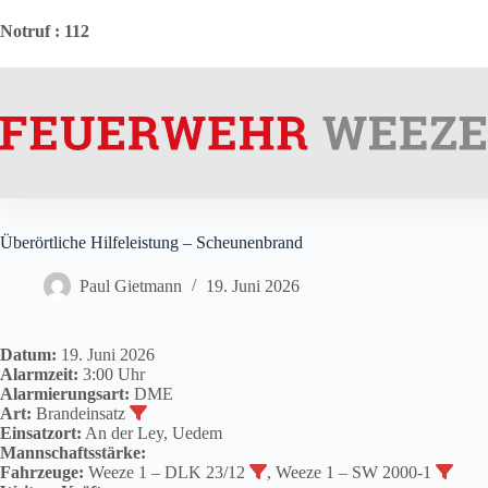
Zum
Inhalt
Notruf
: 112
springen
Überörtliche Hilfeleistung – Scheunenbrand
Paul Gietmann
19. Juni 2026
Datum:
19. Juni 2026
Alarmzeit:
3:00 Uhr
Alarmierungsart:
DME
Art:
Brandeinsatz
Einsatzort:
An der Ley, Uedem
Mannschaftsstärke:
Fahrzeuge:
Weeze 1 – DLK 23/12
, Weeze 1 – SW 2000-1