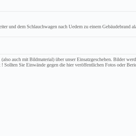
hleiter und dem Schlauchwagen nach Uedem zu einem Gebäudebrand alar
ch (also auch mit Bildmaterial) über unser Einsatzgeschehen. Bilder we
t ! Sollten Sie Einwände gegen die hier veröffentlichen Fotos oder Beri