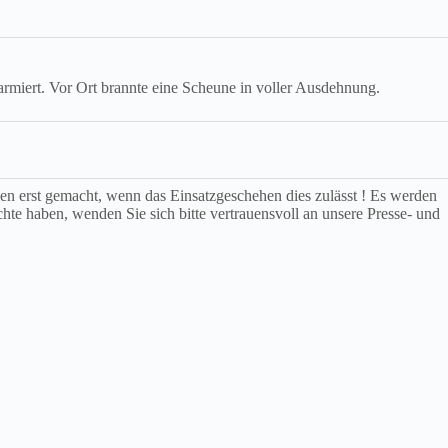
miert. Vor Ort brannte eine Scheune in voller Ausdehnung.
rden erst gemacht, wenn das Einsatzgeschehen dies zulässt ! Es werden
chte haben, wenden Sie sich bitte vertrauensvoll an unsere Presse- und