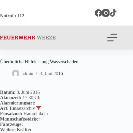
Zum
Inhalt
springen
Notruf
: 112
Überörtliche Hilfeleistung Wasserschaden
admin
3. Juni 2016
Datum:
3. Juni 2016
Alarmzeit:
17:30 Uhr
Alarmierungsart:
Art:
Einsatzarchiv
Einsatzort:
Hamminkeln
Mannschaftsstärke:
Fahrzeuge:
Weitere Kräfte: