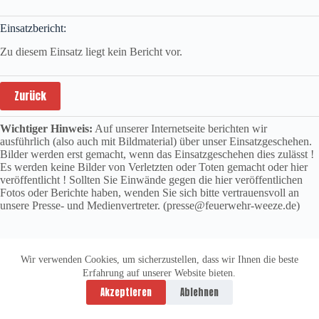
Einsatzbericht:
Zu diesem Einsatz liegt kein Bericht vor.
Zurück
Wichtiger Hinweis:
Auf unserer Internetseite berichten wir
ausführlich (also auch mit Bildmaterial) über unser Einsatzgeschehen.
Bilder werden erst gemacht, wenn das Einsatzgeschehen dies zulässt !
Es werden keine Bilder von Verletzten oder Toten gemacht oder hier
veröffentlicht ! Sollten Sie Einwände gegen die hier veröffentlichen
Fotos oder Berichte haben, wenden Sie sich bitte vertrauensvoll an
unsere Presse- und Medienvertreter. (presse@feuerwehr-weeze.de)
Wir verwenden Cookies, um sicherzustellen, dass wir Ihnen die beste
Erfahrung auf unserer Website bieten.
Datenschutzerklärung
Impressum
Akzeptieren
Ablehnen
Copyright © 2026 -
vitolution