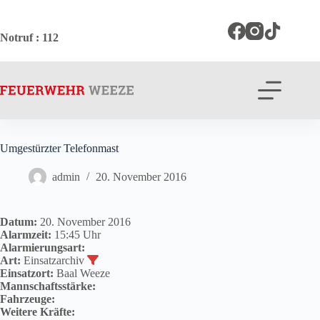
Zum
Inhalt
springen
Notruf
: 112
Umgestürzter Telefonmast
admin
20. November 2016
Datum:
20. November 2016
Alarmzeit:
15:45 Uhr
Alarmierungsart:
Art:
Einsatzarchiv
Einsatzort:
Baal Weeze
Mannschaftsstärke:
Fahrzeuge:
Weitere Kräfte: