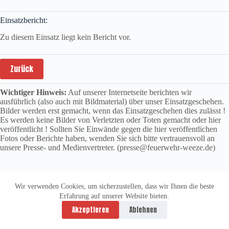
Einsatzbericht:
Zu diesem Einsatz liegt kein Bericht vor.
Zurück
Wichtiger Hinweis:
Auf unserer Internetseite berichten wir
ausführlich (also auch mit Bildmaterial) über unser Einsatzgeschehen.
Bilder werden erst gemacht, wenn das Einsatzgeschehen dies zulässt !
Es werden keine Bilder von Verletzten oder Toten gemacht oder hier
veröffentlicht ! Sollten Sie Einwände gegen die hier veröffentlichen
Fotos oder Berichte haben, wenden Sie sich bitte vertrauensvoll an
unsere Presse- und Medienvertreter. (presse@feuerwehr-weeze.de)
Wir verwenden Cookies, um sicherzustellen, dass wir Ihnen die beste
Erfahrung auf unserer Website bieten.
Datenschutzerklärung
Impressum
Akzeptieren
Ablehnen
Copyright © 2026 -
vitolution