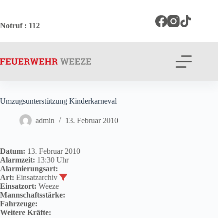
Zum
Inhalt
springen
Notruf
: 112
Umzugsunterstützung Kinderkarneval
admin
13. Februar 2010
Datum:
13. Februar 2010
Alarmzeit:
13:30 Uhr
Alarmierungsart:
Art:
Einsatzarchiv
Einsatzort:
Weeze
Mannschaftsstärke:
Fahrzeuge:
Weitere Kräfte: