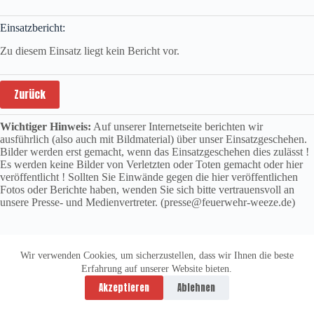
Einsatzbericht:
Zu diesem Einsatz liegt kein Bericht vor.
Zurück
Wichtiger Hinweis:
Auf unserer Internetseite berichten wir
ausführlich (also auch mit Bildmaterial) über unser Einsatzgeschehen.
Bilder werden erst gemacht, wenn das Einsatzgeschehen dies zulässt !
Es werden keine Bilder von Verletzten oder Toten gemacht oder hier
veröffentlicht ! Sollten Sie Einwände gegen die hier veröffentlichen
Fotos oder Berichte haben, wenden Sie sich bitte vertrauensvoll an
unsere Presse- und Medienvertreter. (presse@feuerwehr-weeze.de)
Wir verwenden Cookies, um sicherzustellen, dass wir Ihnen die beste
Erfahrung auf unserer Website bieten.
Datenschutzerklärung
Impressum
Akzeptieren
Ablehnen
Copyright © 2026 -
vitolution