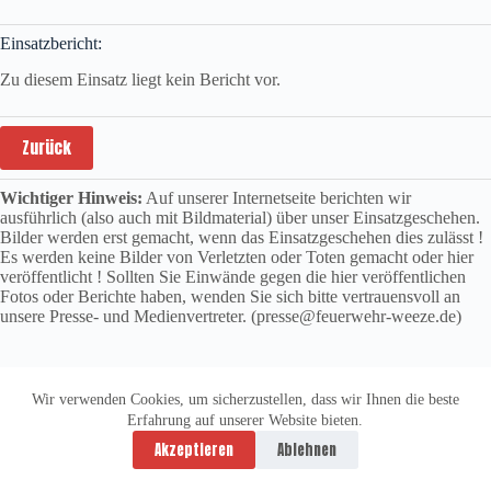
Einsatzbericht:
Zu diesem Einsatz liegt kein Bericht vor.
Zurück
Wichtiger Hinweis:
Auf unserer Internetseite berichten wir
ausführlich (also auch mit Bildmaterial) über unser Einsatzgeschehen.
Bilder werden erst gemacht, wenn das Einsatzgeschehen dies zulässt !
Es werden keine Bilder von Verletzten oder Toten gemacht oder hier
veröffentlicht ! Sollten Sie Einwände gegen die hier veröffentlichen
Fotos oder Berichte haben, wenden Sie sich bitte vertrauensvoll an
unsere Presse- und Medienvertreter. (presse@feuerwehr-weeze.de)
Wir verwenden Cookies, um sicherzustellen, dass wir Ihnen die beste
Erfahrung auf unserer Website bieten.
Datenschutzerklärung
Impressum
Akzeptieren
Ablehnen
Copyright © 2026 -
vitolution