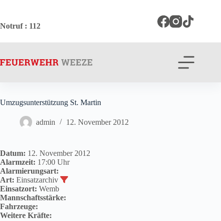
Zum
Inhalt
springen
Notruf
: 112
Umzugsunterstützung St. Martin
admin
12. November 2012
Datum:
12. November 2012
Alarmzeit:
17:00 Uhr
Alarmierungsart:
Art:
Einsatzarchiv
Einsatzort:
Wemb
Mannschaftsstärke:
Fahrzeuge:
Weitere Kräfte: