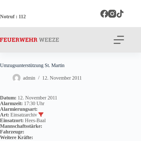
Zum
Inhalt
springen
Notruf
: 112
Umzugsunterstützung St. Martin
admin
12. November 2011
Datum:
12. November 2011
Alarmzeit:
17:30 Uhr
Alarmierungsart:
Art:
Einsatzarchiv
Einsatzort:
Hees-Baal
Mannschaftsstärke:
Fahrzeuge:
Weitere Kräfte: