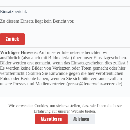
Einsatzbericht:
Zu diesem Einsatz liegt kein Bericht vor.
Zurück
Wichtiger Hinweis:
Auf unserer Internetseite berichten wir
ausführlich (also auch mit Bildmaterial) über unser Einsatzgeschehen.
Bilder werden erst gemacht, wenn das Einsatzgeschehen dies zulässt !
Es werden keine Bilder von Verletzten oder Toten gemacht oder hier
veröffentlicht ! Sollten Sie Einwände gegen die hier veröffentlichen
Fotos oder Berichte haben, wenden Sie sich bitte vertrauensvoll an
unsere Presse- und Medienvertreter. (presse@feuerwehr-weeze.de)
Wir verwenden Cookies, um sicherzustellen, dass wir Ihnen die beste
Erfahrung auf unserer Website bieten.
Datenschutzerklärung
Impressum
Akzeptieren
Ablehnen
Copyright © 2026 -
vitolution