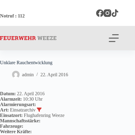
Zum
Inhalt
springen
Notruf
: 112
Unklare Rauchentwicklung
admin
22. April 2016
Datum:
22. April 2016
Alarmzeit:
10:30 Uhr
Alarmierungsart:
Art:
Einsatzarchiv
Einsatzort:
Flughafenring Weeze
Mannschaftsstärke:
Fahrzeuge:
Weitere Kräfte: