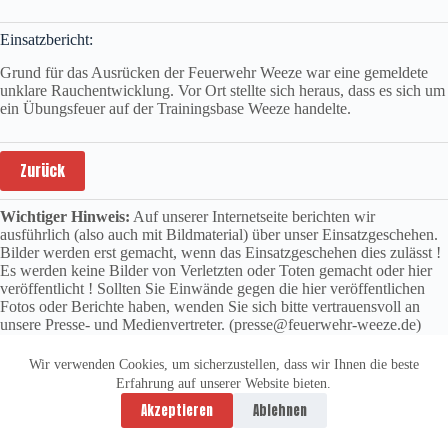
Einsatzbericht:
Grund für das Ausrücken der Feuerwehr Weeze war eine gemeldete
unklare Rauchentwicklung. Vor Ort stellte sich heraus, dass es sich um
ein Übungsfeuer auf der Trainingsbase Weeze handelte.
Zurück
Wichtiger Hinweis:
Auf unserer Internetseite berichten wir
ausführlich (also auch mit Bildmaterial) über unser Einsatzgeschehen.
Bilder werden erst gemacht, wenn das Einsatzgeschehen dies zulässt !
Es werden keine Bilder von Verletzten oder Toten gemacht oder hier
veröffentlicht ! Sollten Sie Einwände gegen die hier veröffentlichen
Fotos oder Berichte haben, wenden Sie sich bitte vertrauensvoll an
unsere Presse- und Medienvertreter. (presse@feuerwehr-weeze.de)
Wir verwenden Cookies, um sicherzustellen, dass wir Ihnen die beste
Erfahrung auf unserer Website bieten.
Datenschutzerklärung
Impressum
Akzeptieren
Ablehnen
Copyright © 2026 -
vitolution