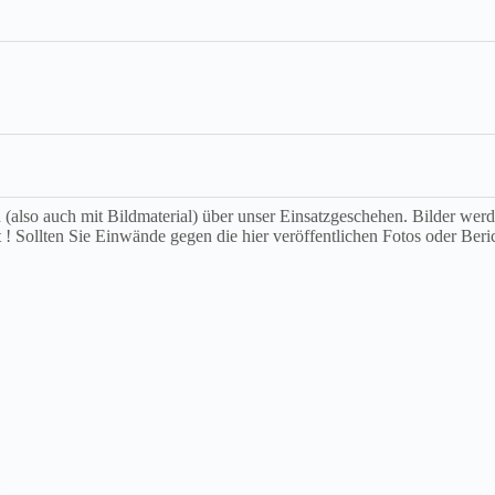
ch (also auch mit Bildmaterial) über unser Einsatzgeschehen. Bilder we
t ! Sollten Sie Einwände gegen die hier veröffentlichen Fotos oder Beri