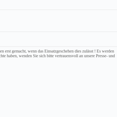
rden erst gemacht, wenn das Einsatzgeschehen dies zulässt ! Es werden
chte haben, wenden Sie sich bitte vertrauensvoll an unsere Presse- und