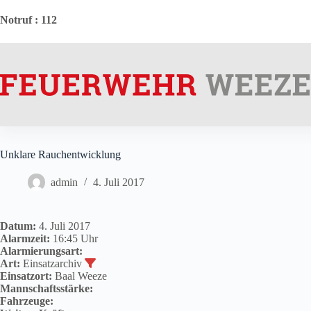
Zum
Inhalt
Notruf
: 112
springen
Unklare Rauchentwicklung
admin
4. Juli 2017
Datum:
4. Juli 2017
Alarmzeit:
16:45 Uhr
Alarmierungsart:
Art:
Einsatzarchiv
Einsatzort:
Baal Weeze
Mannschaftsstärke:
Fahrzeuge: