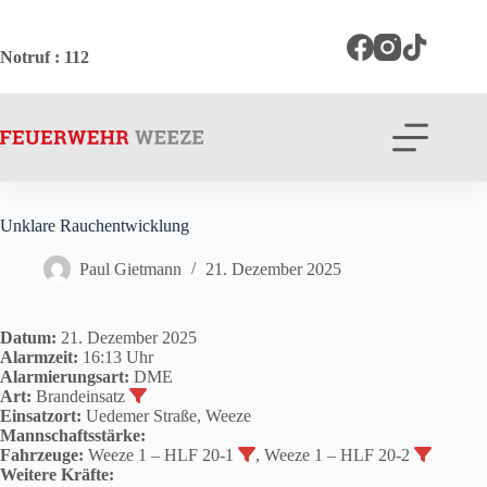
Zum
Inhalt
springen
Notruf
: 112
Unklare Rauchentwicklung
Paul Gietmann
21. Dezember 2025
Datum:
21. Dezember 2025
Alarmzeit:
16:13 Uhr
Alarmierungsart:
DME
Art:
Brandeinsatz
Einsatzort:
Uedemer Straße, Weeze
Mannschaftsstärke:
Fahrzeuge:
Weeze 1 – HLF 20-1
, Weeze 1 – HLF 20-2
Weitere Kräfte: