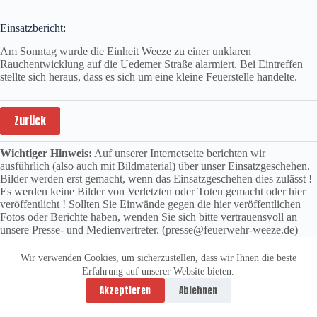
Einsatzbericht:
Am Sonntag wurde die Einheit Weeze zu einer unklaren
Rauchentwicklung auf die Uedemer Straße alarmiert. Bei Eintreffen
stellte sich heraus, dass es sich um eine kleine Feuerstelle handelte.
Zurück
Wichtiger Hinweis:
Auf unserer Internetseite berichten wir
ausführlich (also auch mit Bildmaterial) über unser Einsatzgeschehen.
Bilder werden erst gemacht, wenn das Einsatzgeschehen dies zulässt !
Es werden keine Bilder von Verletzten oder Toten gemacht oder hier
veröffentlicht ! Sollten Sie Einwände gegen die hier veröffentlichen
Fotos oder Berichte haben, wenden Sie sich bitte vertrauensvoll an
unsere Presse- und Medienvertreter. (presse@feuerwehr-weeze.de)
Wir verwenden Cookies, um sicherzustellen, dass wir Ihnen die beste
Erfahrung auf unserer Website bieten.
Datenschutzerklärung
Impressum
Akzeptieren
Ablehnen
Copyright © 2026 -
vitolution