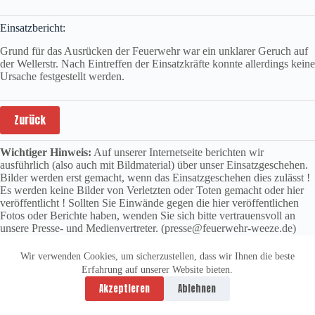
Einsatzbericht:
Grund für das Ausrücken der Feuerwehr war ein unklarer Geruch auf
der Wellerstr. Nach Eintreffen der Einsatzkräfte konnte allerdings keine
Ursache festgestellt werden.
Zurück
Wichtiger Hinweis:
Auf unserer Internetseite berichten wir
ausführlich (also auch mit Bildmaterial) über unser Einsatzgeschehen.
Bilder werden erst gemacht, wenn das Einsatzgeschehen dies zulässt !
Es werden keine Bilder von Verletzten oder Toten gemacht oder hier
veröffentlicht ! Sollten Sie Einwände gegen die hier veröffentlichen
Fotos oder Berichte haben, wenden Sie sich bitte vertrauensvoll an
unsere Presse- und Medienvertreter. (presse@feuerwehr-weeze.de)
Wir verwenden Cookies, um sicherzustellen, dass wir Ihnen die beste
Erfahrung auf unserer Website bieten.
Datenschutzerklärung
Impressum
Akzeptieren
Ablehnen
Copyright © 2026 -
vitolution