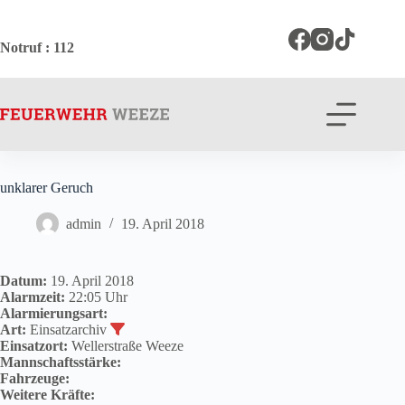
Zum
Inhalt
springen
Notruf
: 112
unklarer Geruch
admin
19. April 2018
Datum:
19. April 2018
Alarmzeit:
22:05 Uhr
Alarmierungsart:
Art:
Einsatzarchiv
Einsatzort:
Wellerstraße Weeze
Mannschaftsstärke:
Fahrzeuge:
Weitere Kräfte: