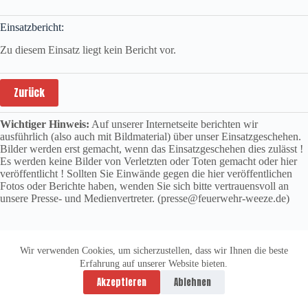
Einsatzbericht:
Zu diesem Einsatz liegt kein Bericht vor.
Zurück
Wichtiger Hinweis:
Auf unserer Internetseite berichten wir
ausführlich (also auch mit Bildmaterial) über unser Einsatzgeschehen.
Bilder werden erst gemacht, wenn das Einsatzgeschehen dies zulässt !
Es werden keine Bilder von Verletzten oder Toten gemacht oder hier
veröffentlicht ! Sollten Sie Einwände gegen die hier veröffentlichen
Fotos oder Berichte haben, wenden Sie sich bitte vertrauensvoll an
unsere Presse- und Medienvertreter. (presse@feuerwehr-weeze.de)
Wir verwenden Cookies, um sicherzustellen, dass wir Ihnen die beste
Erfahrung auf unserer Website bieten.
Datenschutzerklärung
Impressum
Akzeptieren
Ablehnen
Copyright © 2026 -
vitolution