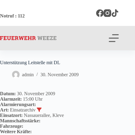
Zum
Inhalt
springen
Notruf
: 112
Unterstützung Leitstelle mit DL
admin
30. November 2009
Datum:
30. November 2009
Alarmzeit:
15:00 Uhr
Alarmierungsart:
Art:
Einsatzarchiv
Einsatzort:
Nassauerallee, Kleve
Mannschaftsstärke:
Fahrzeuge:
Weitere Kräfte: