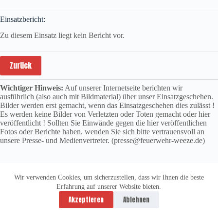
Einsatzbericht:
Zu diesem Einsatz liegt kein Bericht vor.
Zurück
Wichtiger Hinweis:
Auf unserer Internetseite berichten wir
ausführlich (also auch mit Bildmaterial) über unser Einsatzgeschehen.
Bilder werden erst gemacht, wenn das Einsatzgeschehen dies zulässt !
Es werden keine Bilder von Verletzten oder Toten gemacht oder hier
veröffentlicht ! Sollten Sie Einwände gegen die hier veröffentlichen
Fotos oder Berichte haben, wenden Sie sich bitte vertrauensvoll an
unsere Presse- und Medienvertreter. (presse@feuerwehr-weeze.de)
Wir verwenden Cookies, um sicherzustellen, dass wir Ihnen die beste
Erfahrung auf unserer Website bieten.
Datenschutzerklärung
Impressum
Akzeptieren
Ablehnen
Copyright © 2026 -
vitolution