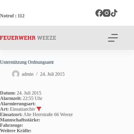
Zum
Inhalt
springen
Notruf
: 112
Unterstützung Ordnungsamt
admin
24. Juli 2015
Datum:
24. Juli 2015
Alarmzeit:
22:55 Uhr
Alarmierungsart:
Art:
Einsatzarchiv
Einsatzort:
Alte Heerstraße 66 Weeze
Mannschaftsstärke:
Fahrzeuge:
Weitere Kräfte: