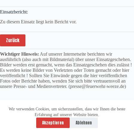
Einsatzbericht:
Zu diesem Einsatz liegt kein Bericht vor.
Zurück
Wichtiger Hinweis:
Auf unserer Internetseite berichten wir
ausführlich (also auch mit Bildmaterial) über unser Einsatzgeschehen.
Bilder werden erst gemacht, wenn das Einsatzgeschehen dies zulässt !
Es werden keine Bilder von Verletzten oder Toten gemacht oder hier
veröffentlicht ! Sollten Sie Einwände gegen die hier veröffentlichen
Fotos oder Berichte haben, wenden Sie sich bitte vertrauensvoll an
unsere Presse- und Medienvertreter. (presse@feuerwehr-weeze.de)
Wir verwenden Cookies, um sicherzustellen, dass wir Ihnen die beste
Erfahrung auf unserer Website bieten.
Datenschutzerklärung
Impressum
Akzeptieren
Ablehnen
Copyright © 2026 -
vitolution