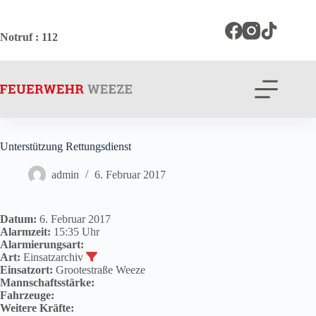
Zum
Inhalt
springen
Notruf
: 112
Unterstützung Rettungsdienst
admin
6. Februar 2017
Datum:
6. Februar 2017
Alarmzeit:
15:35 Uhr
Alarmierungsart:
Art:
Einsatzarchiv
Einsatzort:
Grootestraße Weeze
Mannschaftsstärke:
Fahrzeuge:
Weitere Kräfte: