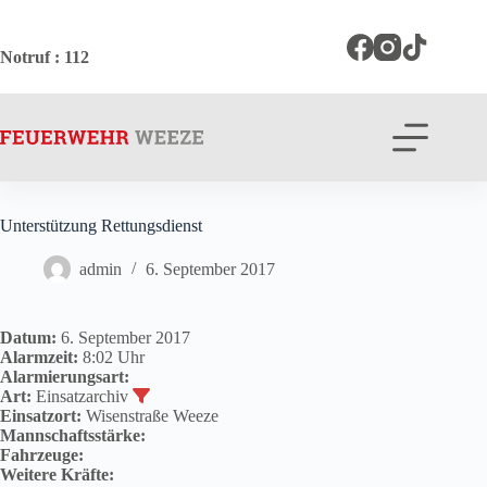
Zum
Inhalt
springen
Notruf
: 112
Unterstützung Rettungsdienst
admin
6. September 2017
Datum:
6. September 2017
Alarmzeit:
8:02 Uhr
Alarmierungsart:
Art:
Einsatzarchiv
Einsatzort:
Wisenstraße Weeze
Mannschaftsstärke:
Fahrzeuge:
Weitere Kräfte: