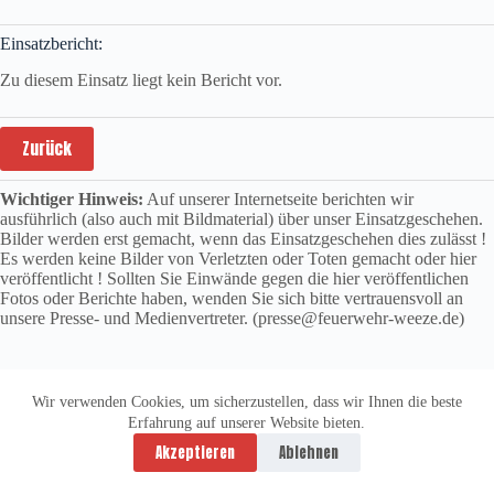
Einsatzbericht:
Zu diesem Einsatz liegt kein Bericht vor.
Zurück
Wichtiger Hinweis:
Auf unserer Internetseite berichten wir
ausführlich (also auch mit Bildmaterial) über unser Einsatzgeschehen.
Bilder werden erst gemacht, wenn das Einsatzgeschehen dies zulässt !
Es werden keine Bilder von Verletzten oder Toten gemacht oder hier
veröffentlicht ! Sollten Sie Einwände gegen die hier veröffentlichen
Fotos oder Berichte haben, wenden Sie sich bitte vertrauensvoll an
unsere Presse- und Medienvertreter. (presse@feuerwehr-weeze.de)
Wir verwenden Cookies, um sicherzustellen, dass wir Ihnen die beste
Erfahrung auf unserer Website bieten.
Datenschutzerklärung
Impressum
Akzeptieren
Ablehnen
Copyright © 2026 -
vitolution