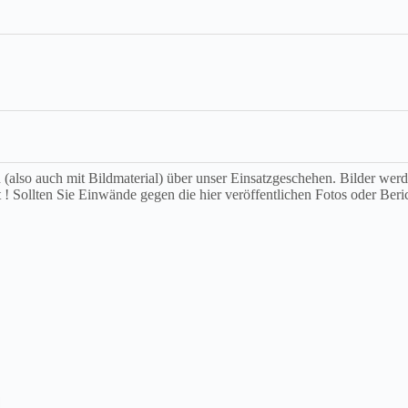
ch (also auch mit Bildmaterial) über unser Einsatzgeschehen. Bilder we
t ! Sollten Sie Einwände gegen die hier veröffentlichen Fotos oder Beri