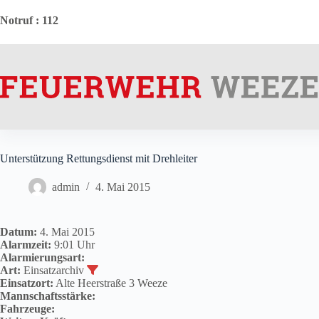
Zum
Inhalt
Notruf
: 112
springen
Unterstützung Rettungsdienst mit Drehleiter
admin
4. Mai 2015
Datum:
4. Mai 2015
Alarmzeit:
9:01 Uhr
Alarmierungsart:
Art:
Einsatzarchiv
Einsatzort:
Alte Heerstraße 3 Weeze
Mannschaftsstärke:
Fahrzeuge: