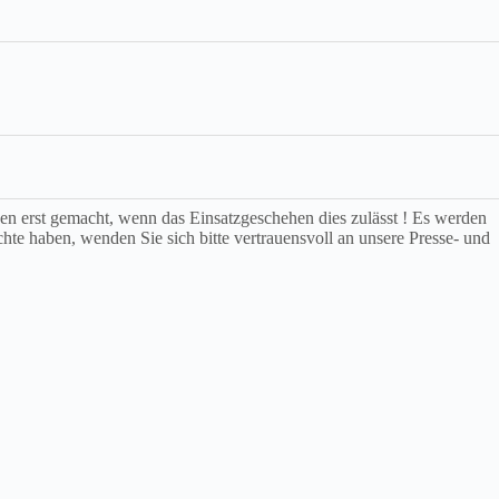
rden erst gemacht, wenn das Einsatzgeschehen dies zulässt ! Es werden
chte haben, wenden Sie sich bitte vertrauensvoll an unsere Presse- und